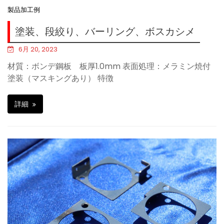
製品加工例
塗装、段絞り、バーリング、ボスカシメ
6月 20, 2023
材質：ボンデ鋼板 板厚1.0mm 表面処理：メラミン焼付
塗装（マスキングあり） 特徴
詳細