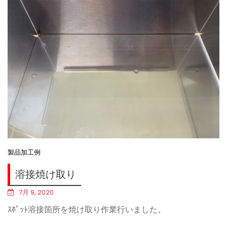
製品加工例
溶接焼け取り
7月 9, 2020
ｽﾎﾟｯﾄ溶接箇所を焼け取り作業行いました。