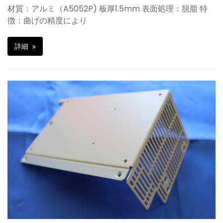
材質：アルミ（A5052P) 板厚1.5mm 表面処理：脱脂 特
徴：曲げの精度により
詳細