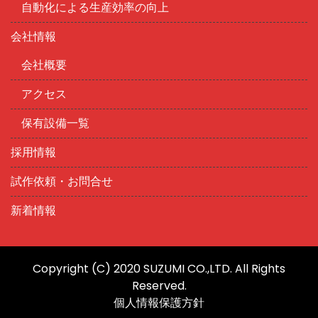
自動化による生産効率の向上
会社情報
会社概要
アクセス
保有設備一覧
採用情報
試作依頼・お問合せ
新着情報
Copyright (c) 2020 SUZUMI CO.,LTD. All Rights
Reserved.
個人情報保護方針