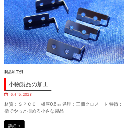
製品加工例
小物製品の加工
6月 15, 2023
材質：ＳＰＣＣ 板厚0.8㎜ 処理：三価クロメート 特徴：
指でやっと掴める小さな製品
詳細