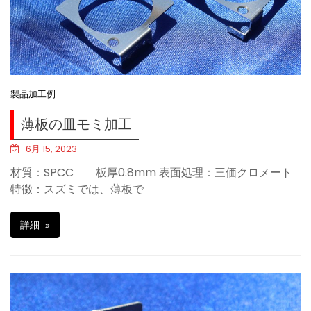
製品加工例
薄板の皿モミ加工
6月 15, 2023
材質：SPCC 板厚0.8mm 表面処理：三価クロメート
特徴：スズミでは、薄板で
詳細