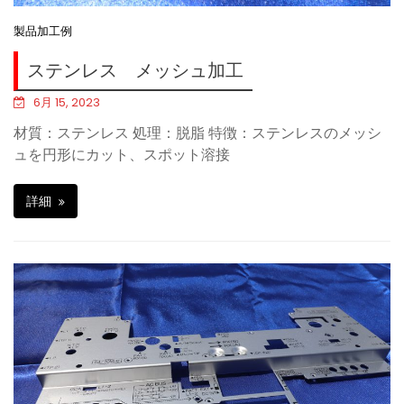
製品加工例
ステンレス メッシュ加工
6月 15, 2023
材質：ステンレス 処理：脱脂 特徴：ステンレスのメッシ
ュを円形にカット、スポット溶接
詳細