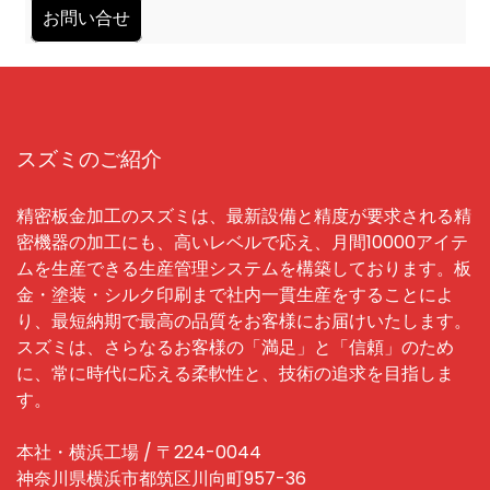
シ
お問い合せ
ョ
ン
スズミのご紹介
精密板金加工のスズミは、最新設備と精度が要求される精
密機器の加工にも、高いレベルで応え、月間10000アイテ
ムを生産できる生産管理システムを構築しております。板
金・塗装・シルク印刷まで社内一貫生産をすることによ
り、最短納期で最高の品質をお客様にお届けいたします。
スズミは、さらなるお客様の「満足」と「信頼」のため
に、常に時代に応える柔軟性と、技術の追求を目指しま
す。
本社・横浜工場 / 〒224-0044
神奈川県横浜市都筑区川向町957-36