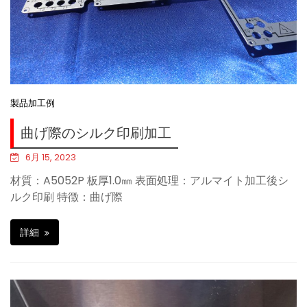
製品加工例
曲げ際のシルク印刷加工
6月 15, 2023
材質：A5052P 板厚1.0㎜ 表面処理：アルマイト加工後シ
ルク印刷 特徴：曲げ際
詳細