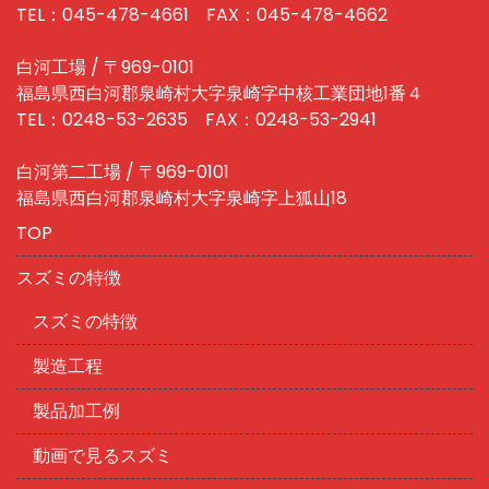
TEL：045-478-4661 FAX：045-478-4662
白河工場 / 〒969-0101
福島県西白河郡泉崎村大字泉崎字中核工業団地1番４
TEL：0248-53-2635 FAX：0248-53-2941
白河第二工場 / 〒969-0101
福島県西白河郡泉崎村大字泉崎字上狐山18
TOP
スズミの特徴
スズミの特徴
製造工程
製品加工例
動画で見るスズミ