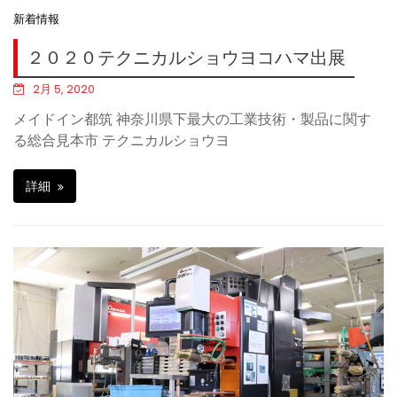
新着情報
２０２０テクニカルショウヨコハマ出展
2月 5, 2020
メイドイン都筑 神奈川県下最大の工業技術・製品に関す
る総合見本市 テクニカルショウヨ
詳細