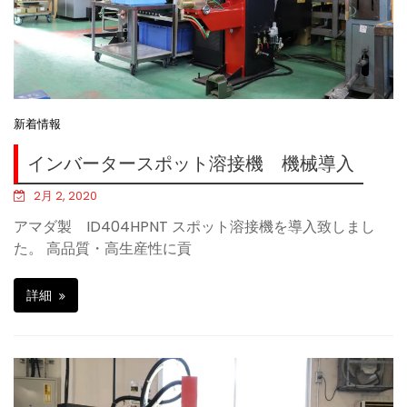
新着情報
インバータースポット溶接機 機械導入
2月 2, 2020
アマダ製 ID404HPNT スポット溶接機を導入致しまし
た。 高品質・高生産性に貢
詳細