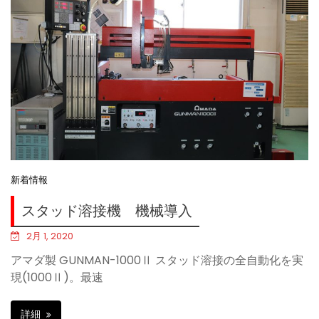
新着情報
スタッド溶接機 機械導入
2月 1, 2020
アマダ製 GUNMAN-1000Ⅱ スタッド溶接の全自動化を実
現(1000Ⅱ)。最速
詳細