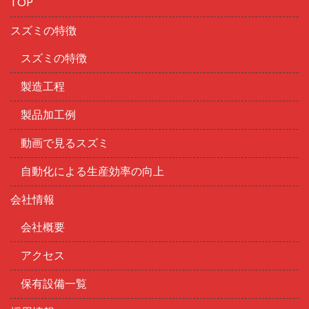
TOP
スズミの特徴
スズミの特徴
製造工程
製品加工例
動画で見るスズミ
自動化による生産効率の向上
会社情報
会社概要
アクセス
保有設備一覧