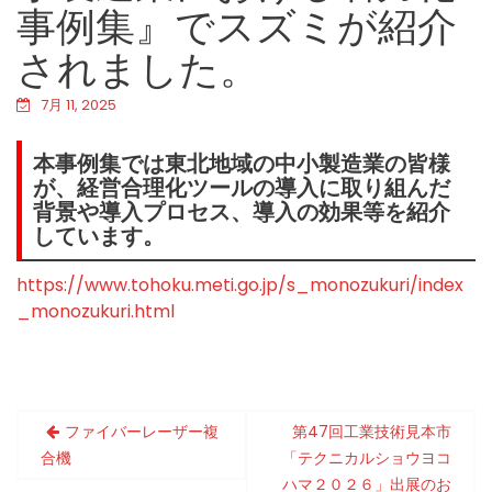
事例集』でスズミが紹介
されました。
7月 11, 2025
本事例集では東北地域の中小製造業の皆様
が、経営合理化ツールの導入に取り組んだ
背景や導入プロセス、導入の効果等を紹介
しています。
https://www.tohoku.meti.go.jp/s_monozukuri/index
_monozukuri.html
ファイバーレーザー複
第47回工業技術見本市
投
合機
「テクニカルショウヨコ
稿
ハマ２０２６」出展のお