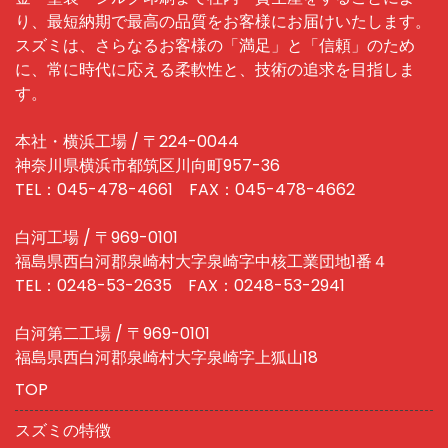
り、最短納期で最高の品質をお客様にお届けいたします。
スズミは、さらなるお客様の「満足」と「信頼」のため
に、常に時代に応える柔軟性と、技術の追求を目指しま
す。
本社・横浜工場 / 〒224-0044
神奈川県横浜市都筑区川向町957-36
TEL：045-478-4661 FAX：045-478-4662
白河工場 / 〒969-0101
福島県西白河郡泉崎村大字泉崎字中核工業団地1番４
TEL：0248-53-2635 FAX：0248-53-2941
白河第二工場 / 〒969-0101
福島県西白河郡泉崎村大字泉崎字上狐山18
TOP
スズミの特徴